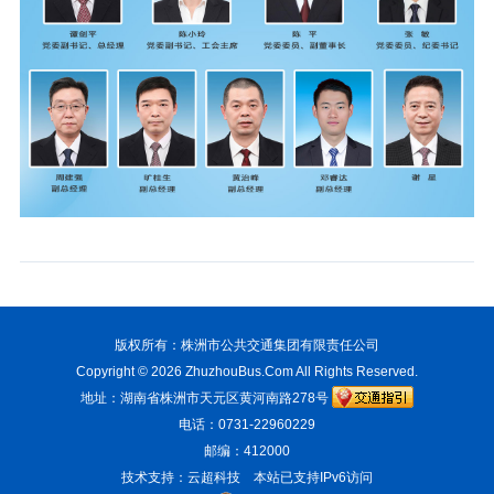
版权所有：株洲市公共交通集团有限责任公司
Copyright © 2026
ZhuzhouBus.Com
All Rights Reserved.
地址：湖南省株洲市天元区黄河南路278号
电话：0731-22960229
邮编：412000
技术支持：云超科技
本站已支持IPv6访问