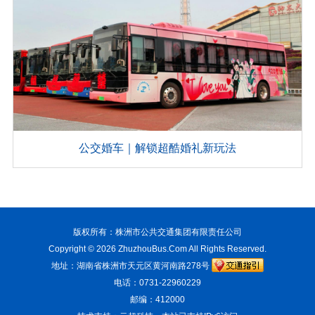
公交婚车｜解锁超酷婚礼新玩法
版权所有：株洲市公共交通集团有限责任公司
Copyright © 2026
ZhuzhouBus.Com
All Rights Reserved.
地址：湖南省株洲市天元区黄河南路278号
电话：0731-22960229
邮编：412000