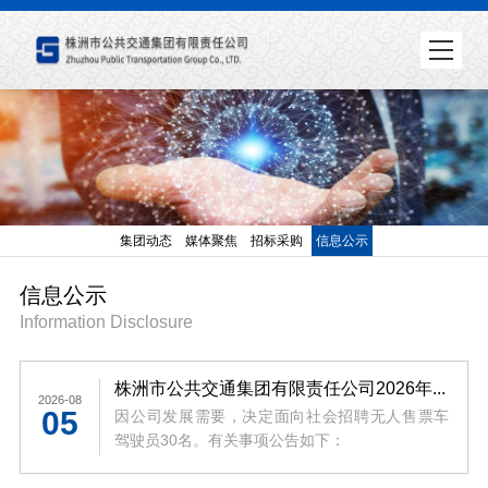
集团动态
媒体聚焦
招标采购
信息公示
信息公示
Information Disclosure
株洲市公共交通集团有限责任公司2026年无人售票车驾驶员招聘公告
2026-08
05
因公司发展需要，决定面向社会招聘无人售票车
驾驶员30名。有关事项公告如下：