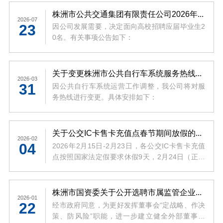
株洲市公共交通集团有限责任公司2026年应届毕业生招聘公告
2026-07
23
因公司发展需要，决定面向高校招聘应届毕业生2
0名。有关事项公告如下：
关于变更株洲市公共自行车系统服务热线的公告
2026-03
31
因公共自行车系统运营工作调整，我公司将对服
务热线进行变更。具体安排如下：
关于公交IC卡售卡充值点春节期间放假的通知
2026-02
04
2026年2月15日-2月23日，各公交IC卡售卡充值
点按照国家法定假要求休假9天，2月24日（正月
初八）恢复正常营业。
株洲市国资委关于公开选聘市属监管企业专职外部董事的公告
2026-01
22
经市政府同意，为更好发挥董事会“定战略、作决
策、防风险”职能，进一步建立健全外部董事制