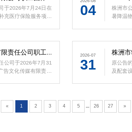
2026-08
04
2026年7月24日在
株洲市
体补充医疗保险服务项目
暑降温
下：
株洲市公交广告文化传媒有限责任公司职工团体补充医疗保险服务项目询价结果公告
2026-07
31
司于2026年7月31
原公告
广告文化传媒有限责任
及配套
项目询价公告。现将询
«
1
2
3
4
5
...
26
27
»