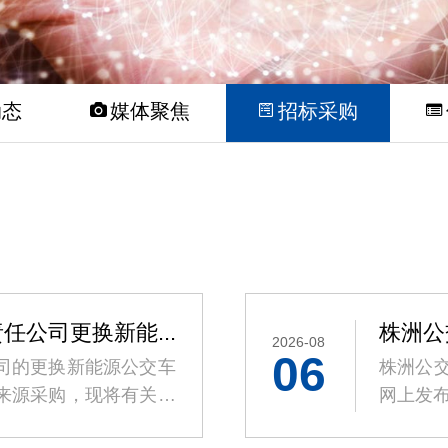
动态
媒体聚焦
招标采购
株洲市公共交通集团有限责任公司更换新能源公交车辆动力电池项目采购单一来源公示
2026-08
06
司的更换新能源公交车
株洲公交
来源采购，现将有关事
网上发布
告。现