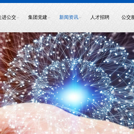
走进公交
集团党建
新闻资讯
人才招聘
公交