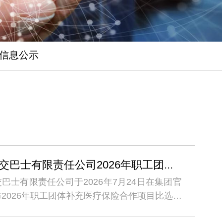
信息公示
株洲公交巴士有限责任公司2026年职工团体补充医疗保险合作项目比选结果公告
巴士有限责任公司于2026年7月24日在集团官
2026年职工团体补充医疗保险合作项目比选公
将比选结果公告如下：