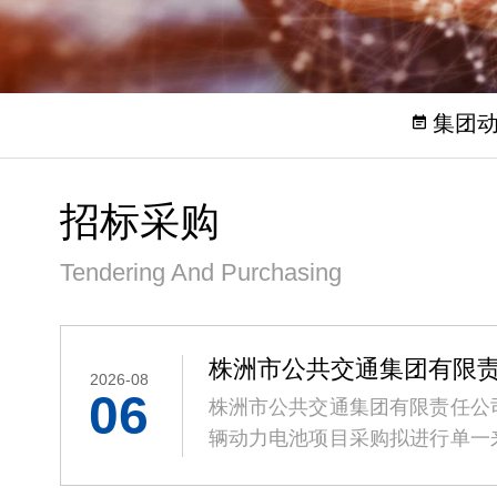
集团
招标采购
Tendering And Purchasing
2026-08
06
株洲市公共交通集团有限责任公
辆动力电池项目采购拟进行单一
项公告如下：