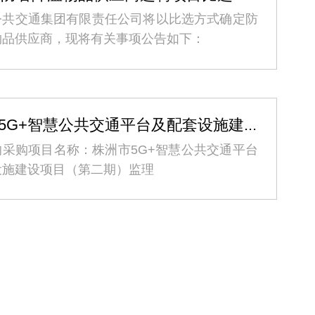
公共交通集团有限责任公司将以比选方式确定防
物品供应商，现将有关事项公告如下：
株洲市5G+智慧公共交通平台及配套设施建设项目（第二期）监理更正公告（第1号）
的采购项目名称：株洲市5G+智慧公共交通平台
设施建设项目（第二期）监理