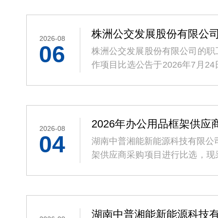
2026-08
06
株洲公交发展股份有限公司的职
作项目比选公告于2026年7月2
团有限责任公司官网上发布。现
2026年办公用品框架供应
2026-08
04
湖南中普湘能新能源科技有限公司
架供应商采购项目进行比选，现
邀请符合资格条件的供应商提
动。