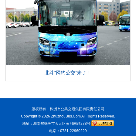
北斗“网约公交”来了！
版权所有：株洲市公共交通集团有限责任公司
Copyright © 2026
ZhuzhouBus.Com
All Rights Reserved.
地址：湖南省株洲市天元区黄河南路278号
电话：0731-22960229