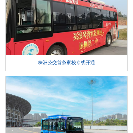
株洲公交首条家校专线开通