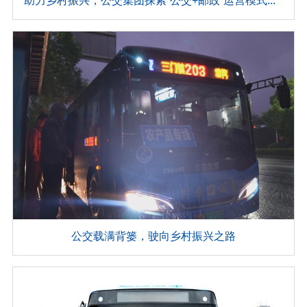
助力乡村振兴，公交集团探索“公交+邮政”运营模式，开通三条“客货邮”专线
公交载满背篓，驶向乡村振兴之路