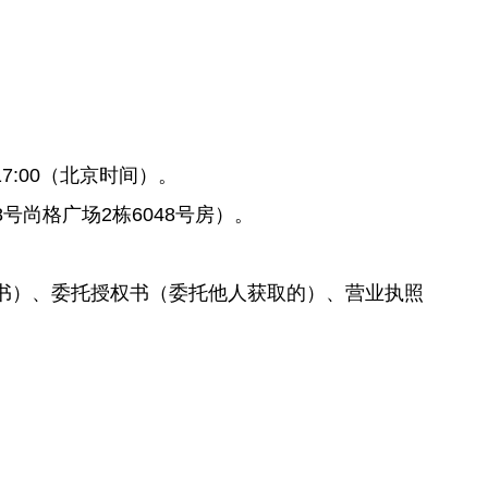
至17:00（北京时间）。
尚格广场2栋6048号房）。
书）、委托授权书（委托他人获取的）、营业执照