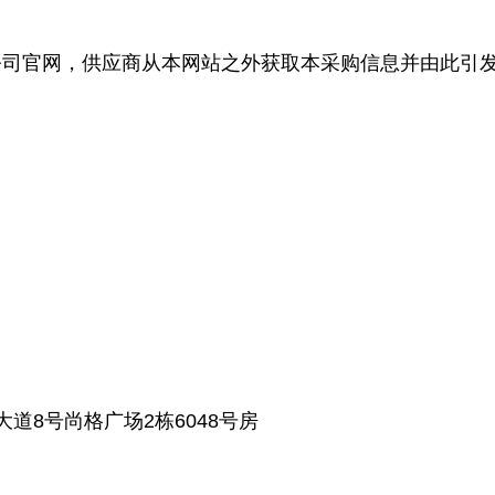
官网，供应商从本网站之外获取本采购信息并由此引发
8号尚格广场2栋6048号房