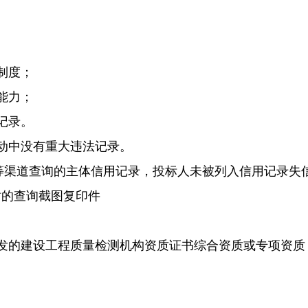
制度；
能力；
记录。
动中没有重大违法记录。
等渠道查询的主体信用记录，投标人未被列入信用记录失
站的查询截图复印件
的建设工程质量检测机构资质证书综合资质或专项资质