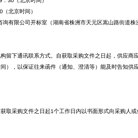
9：30（北京时间）
30（北京时间）
询有限公司开标室（湖南省株洲市天元区嵩山路街道株洲大
留下通讯联系方式。自获取采购文件之日起，供应商应
时间），以保证往来函件（通知、澄清等）能及时告知供
取采购文件之日起1个工作日内以书面形式向采购人或