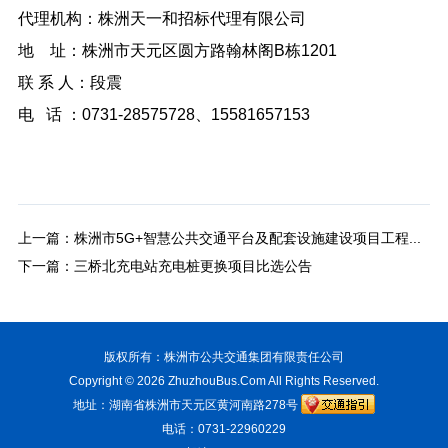
代理机构：株洲天一和招标代理有限公司
地 址：株洲市天元区圆方路翰林阁B栋1201
联 系 人：段震
电 话 ：0731-28575728、15581657153
上一篇：
株洲市5G+智慧公共交通平台及配套设施建设项目工程检测单位采购废标公告
下一篇：
三桥北充电站充电桩更换项目比选公告
版权所有：株洲市公共交通集团有限责任公司
Copyright © 2026
ZhuzhouBus.Com
All Rights Reserved.
地址：湖南省株洲市天元区黄河南路278号
电话：0731-22960229