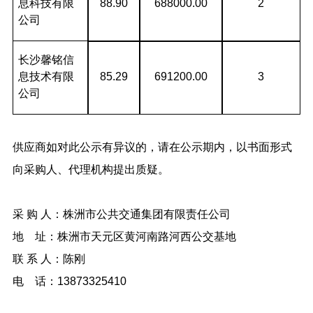
息科技有限
88.90
688000.00
2
公司
长沙馨铭信
息技术有限
85.29
691200.00
3
公司
供应商如对此公示有异议的，请在公示期内，以书面形式
向采购人、代理机构提出质疑。
采 购 人：株洲市公共交通集团有限责任公司
地 址：株洲市天元区黄河南路河西公交基地
联 系 人：陈刚
电 话：13873325410