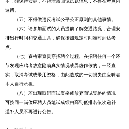
本，须保持安静，不得泄露面试试题信息，不得在考点内
逗留。
（五）不得做违反考试公平公正原则的其他事情。
（六）请参加面试的人员提前了解交通路况，合理安
排出行时间和交通工具，确保按照规定时间准时到达考
点。
（七）资格审查贯穿招聘全过程。在招聘任何一个环
节发现应聘者故意隐瞒真实情况或弄虚作假的，一经查
实，取消考试或录用资格，由此造成的一切损失由应聘者
本人自行承担。
（八）若出现取消面试资格或放弃面试资格的情况，
可按同一岗位应聘人员笔试成绩由高到低排名依次递补，
递补人员不再进行公告。