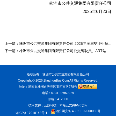
株洲市公共交通集团有限责任公司
2025年6月23日
上一篇：
株洲市公共交通集团有限责任公司 2025年应届毕业生招聘拟录用人员公示
下一篇：
株洲市公共交通集团有限责任公司公交驾驶员、ART站务员招聘拟聘人员公示
版权所有：株洲市公共交通集团有限责任公司
Copyright © 2026
ZhuzhouBus.Com
All Rights Reserved.
地址：湖南省株洲市天元区黄河南路278号
电话：0731-22960229
邮编：412000
技术支持：云超科技
本站已支持IPv6访问
湘公网安备 43021102000080号
湘ICP备17018163号-1