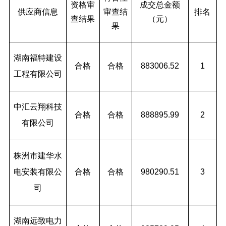
资格审
成交总金额
供应商信息
审查结
排名
查结果
（元）
果
湖南福特建设
合格
合格
883006.52
1
工程有限公司
中汇云翔科技
合格
合格
888895.99
2
有限公司
株洲市建华水
电安装有限公
合格
合格
980290.51
3
司
湖南远致电力