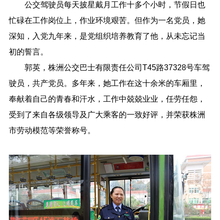
公交驾驶员每天披星戴月工作十多个小时，节假日也
忙碌在工作岗位上，作业环境艰苦。但作为一名党员，她
深知，入党九年来，是党组织培养教育了他，从未忘记当
初的誓言。
郭英，株洲公交巴士有限责任公司T45路37328号车驾
驶员，共产党员。多年来，她工作在这十余米的车厢里，
奉献着自己的青春和汗水，工作中兢兢业业，任劳任怨，
受到了来自各级领导及广大乘客的一致好评，并荣获株洲
市劳动模范等荣誉称号。