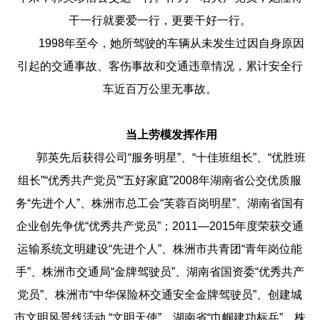
干一行就要爱一行，更要干好一行。
1998年至今，她所驾驶的车辆从未发生过因自身原因
引起的交通事故、客伤事故和交通违章情况，累计安全行
车近百万公里无事故。
当上劳模发挥作用
郭英先后获得公司“服务明星”、“十佳班组长”、“优胜班
组长”“优秀共产党员”“五好家庭”2008年湖南省公交优质服
务“先进个人”、株洲市总工会“芙蓉百岗明星”、湖南省国有
企业创先争优“优秀共产党员”；2011—2015年度荣获交通
运输系统文明建设“先进个人”、株洲市共青团“青年岗位能
手”、株洲市交通局“金牌驾驶员”、湖南省国资委“优秀共产
党员”、株洲市“中华保险杯交通安全金牌驾驶员”、创建城
市文明风景线活动 “文明天使”、湖南省“巾帼建功标兵”、株