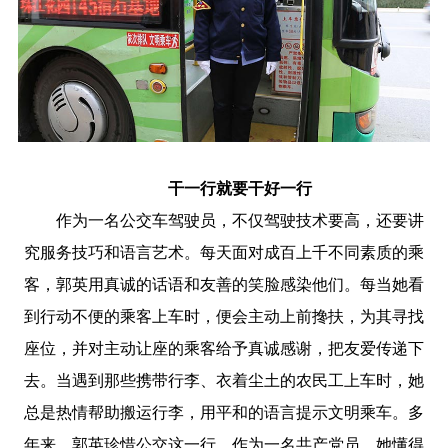
干一行就要干好一行
作为一名公交车驾驶员，不仅驾驶技术要高，还要讲
究服务技巧和语言艺术。每天面对成百上千不同素质的乘
客，郭英用真诚的话语和友善的笑脸感染他们。每当她看
到行动不便的乘客上车时，便会主动上前搀扶，为其寻找
座位，并对主动让座的乘客给予真诚感谢，把友爱传递下
去。当遇到那些携带行李、衣着尘土的农民工上车时，她
总是热情帮助搬运行李，用平和的语言提示文明乘车。多
年来，郭英珍惜公交这一行。作为一名共产党员，她懂得