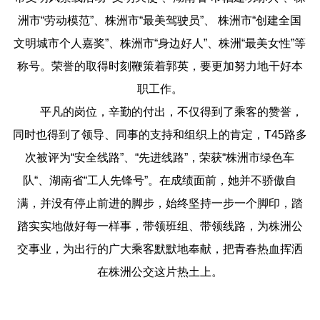
洲市“劳动模范”、株洲市“最美驾驶员”、 株洲市“创建全国
文明城市个人嘉奖”、株洲市“身边好人”、株洲“最美女性”等
称号。荣誉的取得时刻鞭策着郭英，要更加努力地干好本
职工作。
平凡的岗位，辛勤的付出，不仅得到了乘客的赞誉，
同时也得到了领导、同事的支持和组织上的肯定，T45路多
次被评为“安全线路”、“先进线路”，荣获“株洲市绿色车
队“、湖南省“工人先锋号”。在成绩面前，她并不骄傲自
满，并没有停止前进的脚步，始终坚持一步一个脚印，踏
踏实实地做好每一样事，带领班组、带领线路，为株洲公
交事业，为出行的广大乘客默默地奉献，把青春热血挥洒
在株洲公交这片热土上。